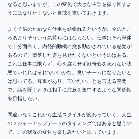
なると思いますが、この変化で大きな主語を振り回すよ
うにはなりたくないと自戒を書いておきます。
よく子供のためなら仕事を頑張れるというが、今のとこ
ろあまりそういう気持ちにはならない。仕事はそれ単体
で十分面白く、内発的動機に突き動かされている感覚が
あるので。堕落した姿を見せたくないというのはある。
これは仕事に限らず、心を腐らせず好奇心を忘れない状
態でいれればそれでいいかな。良いチームになりたいと
は思ってる。尊重があり、言いたいことを言える空間
で、話を聞くときは相手に注意を集中するような関係性
を目指したい。
間違いなくこれから生活スタイルが変わっていく。人生
のメジャーアップデートのタイミングではあると思うの
で、この状況の変化を楽しみたいと思っています。