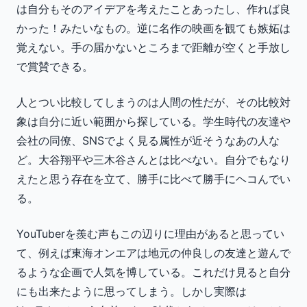
は自分もそのアイデアを考えたことあったし、作れば良
かった！みたいなもの。逆に名作の映画を観ても嫉妬は
覚えない。手の届かないところまで距離が空くと手放し
で賞賛できる。
人とつい比較してしまうのは人間の性だが、その比較対
象は自分に近い範囲から探している。学生時代の友達や
会社の同僚、SNSでよく見る属性が近そうなあの人な
ど。大谷翔平や三木谷さんとは比べない。自分でもなり
えたと思う存在を立て、勝手に比べて勝手にヘコんでい
る。
YouTuberを羨む声もこの辺りに理由があると思ってい
て、例えば東海オンエアは地元の仲良しの友達と遊んで
るような企画で人気を博している。これだけ見ると自分
にも出来たように思ってしまう。しかし実際は