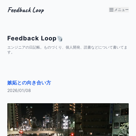
Feedback Loop
メニュー
Feedback Loop
エンジニアの日記帳。ものづくり、個人開発、読書などについて書いてま
す。
嫉妬との向き合い方
2026/01/08