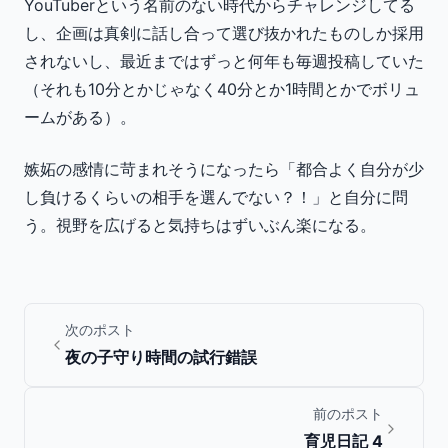
YouTuberという名前のない時代からチャレンジしてる
し、企画は真剣に話し合って選び抜かれたものしか採用
されないし、最近まではずっと何年も毎週投稿していた
（それも10分とかじゃなく40分とか1時間とかでボリュ
ームがある）。
嫉妬の感情に苛まれそうになったら「都合よく自分が少
し負けるくらいの相手を選んでない？！」と自分に問
う。視野を広げると気持ちはずいぶん楽になる。
次のポスト
夜の子守り時間の試行錯誤
前のポスト
育児日記 4