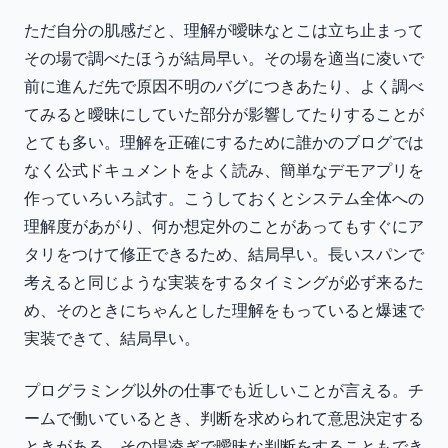
ただ自分の肌感だと、理解が曖昧なとこは立ち止まって
その場で調べたほうが結局早い。その場を適当に凌いで
前に進んだ先で原因不明のバグにつきあたり、よく調べ
てみると曖昧にしていた部分が影響してたりすることが
とても多い。理解を正確にするために誰かのブログでは
なく公式ドキュメントをよく読み、簡単なデモアプリを
作っていろいろ試す。こうしておくとシステム全体への
理解度があがり、何か想定外のことがあってもすぐにア
タリをつけて修正できるため、結局早い。長いスパンで
考えると同じような実装をするタイミングが必ず来るた
め、そのときにちゃんとした理解をもっていると爆速で
実装できて、結局早い。
プログラミング以外の仕事でも近しいことが言える。チ
ームで働いているとき、判断を求められて意思決定する
ときがある。その場凌ぎで曖昧な判断をすることもでき