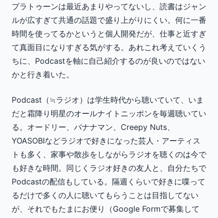
プラトゥーンは最近あまりやってないし、読書はジャン
ルが広すぎて共通の話題で盛り上がりにくい。何に一番
時間を使ってるかというと個人開発だが、仕事と近すぎ
て真面目になりすぎる気がする。あれこれ考えていくう
ちに、Podcastを軸に自己紹介するのが良いのではない
かと行き着いた。
Podcast（≒ラジオ）は学生時代から聴いていて、いま
だと霜降り明星のオールナイトニッポンを毎週聴いてい
る。オードリー、バナナマン、Creepy Nuts、
YOASOBIなどラジオで好きになった芸人・アーティス
トも多く、家事や散歩をしながらラジオを聴くのは今で
も好きな時間。同じくラジオ好きの友人と、自分たちで
Podcastの配信もしている。隔週くらいで好きに喋って
るだけで多くの人に聴いてもらうことは目指してない
が、それでもたまにお便り（Google Formで募集して