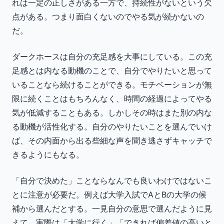
れは一定の正しさがある一方で、持続性がないという欠
点がある。つまり面白くないのでやる気が続かないの
だ。
ダークホースは自分の充足感を大事にしている。この充
足感とは内なる動機のことで、自分でやりたいと思って
いることなら続けることができる。モチベーションが無
限に続くことはもちろんなく、時間の経過によってやる
気が低減することもある。しかしその時はまた別の内な
る動機が活性化する。自分のやりたいことを選んでいけ
ば、その内面から出る些細な声を聞き逃さずキャッチで
きるようにもなる。
「自分で決めた」ことならなんでも良いわけではないこ
とに注意が必要だ。例えば大学入試でAとBの大学の候
補から選んだとする。一見自分の意思で選んだように見
えて、実際は「大学に行く」「できれば偏差値の高いと