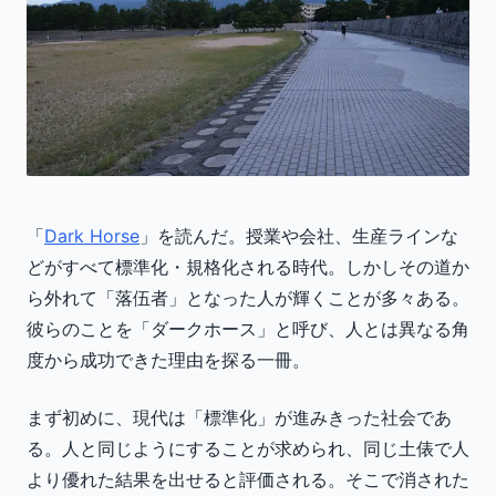
「
Dark Horse
」を読んだ。授業や会社、生産ラインな
どがすべて標準化・規格化される時代。しかしその道か
ら外れて「落伍者」となった人が輝くことが多々ある。
彼らのことを「ダークホース」と呼び、人とは異なる角
度から成功できた理由を探る一冊。
まず初めに、現代は「標準化」が進みきった社会であ
る。人と同じようにすることが求められ、同じ土俵で人
より優れた結果を出せると評価される。そこで消された