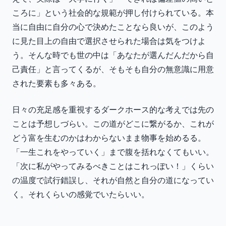
ころに」という社会的な規範が押し付けられている。本
当に自由に自分の心で決めたことなら良いが、このよう
に見た目上の自由で選択させられた場合は気をつけよ
う。そんな時でも世の中は「あなたが選んだんだから自
己責任」と言ってくるが、そもそも自分の無意識に用意
された要素も多々ある。
日々の充足感を重視するダークホース的な考えでは先の
ことは予想しづらい。この道がどこに繋がるか、これが
どう富を生むのかはわからないまま物事を始めるる。
「一生これをやっていく」まで腹を括れなくてもいい。
「次に私がやってみるべきことはこれっぽい！」くらい
の温度で試行錯誤し、それが自然と自分の道になってい
く。それくらいの感覚でいたらいい。