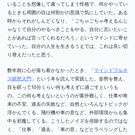
いることを想像して慮ってしまう性格で、何かやってい
るときも周囲の目は何割かの意識で気にしていた。ある
時からそれがしんどくなり、「ごちゃごちゃ考えるんじ
ゃなくて自分のやるべきことをやる。自分に言いたいこ
とがあれば言ってくれるだろう」というマインドに寄せ
ていった。自分の人生を生きるうえでは、これは良い切
り替えだったと思う。
数年前に心が落ち着かなかったとき、「
マインドフルネ
ス瞑想入門
」という本を読んで実践した。姿勢を整え、
目を瞑って10分くらい何も考えずに過ごすというも
の。この何も考えないというのが案外難しく、仕事や将
来の不安、過去の失敗など、自然といろんなトピックが
浮かんでくる。飛行機や車の音など、外部環境からも集
中を邪魔してくる。こうしたノイズを排除するのではな
く、「仕事」「過去」「車の音」などとラベリングした