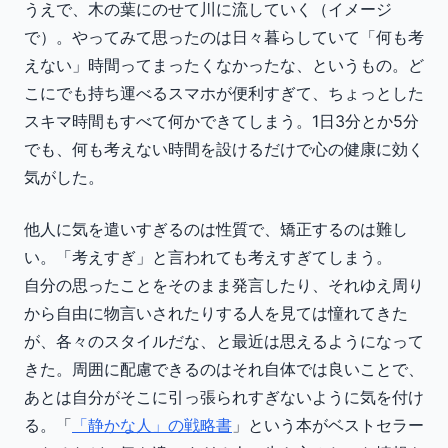
うえで、木の葉にのせて川に流していく（イメージ
で）。やってみて思ったのは日々暮らしていて「何も考
えない」時間ってまったくなかったな、というもの。ど
こにでも持ち運べるスマホが便利すぎて、ちょっとした
スキマ時間もすべて何かできてしまう。1日3分とか5分
でも、何も考えない時間を設けるだけで心の健康に効く
気がした。
他人に気を遣いすぎるのは性質で、矯正するのは難し
い。「考えすぎ」と言われても考えすぎてしまう。
自分の思ったことをそのまま発言したり、それゆえ周り
から自由に物言いされたりする人を見ては憧れてきた
が、各々のスタイルだな、と最近は思えるようになって
きた。周囲に配慮できるのはそれ自体では良いことで、
あとは自分がそこに引っ張られすぎないように気を付け
る。「
「静かな人」の戦略書
」という本がベストセラー